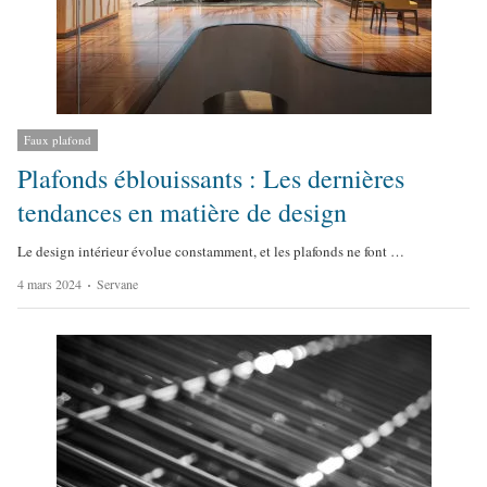
Faux plafond
Plafonds éblouissants : Les dernières
tendances en matière de design
Le design intérieur évolue constamment, et les plafonds ne font …
A
4 mars 2024
Servane
u
t
h
o
r