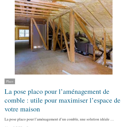
o
r
Placo
La pose placo pour l’aménagement de
comble : utile pour maximiser l’espace de
votre maison
La pose placo pour l’aménagement d’un comble, une solution idéale …