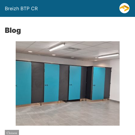
Breizh BTP CR
Blog
Cloison