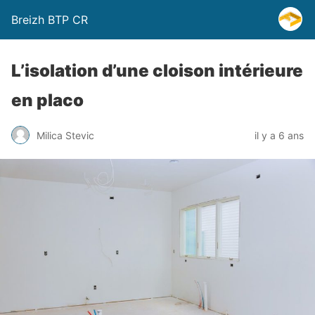
Breizh BTP CR
L’isolation d’une cloison intérieure
en placo
Milica Stevic
il y a 6 ans