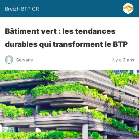
Breizh BTP CR
Bâtiment vert : les tendances
durables qui transforment le BTP
Servane
il y a 3 ans