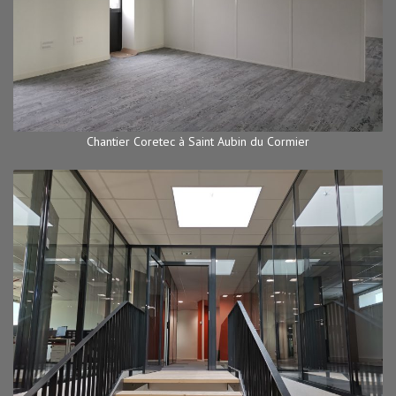
Chantier Coretec à Saint Aubin du Cormier