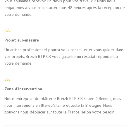
Vous souhaitez recevoir un devis pour vos travaux ? Nous nous
engageons à vous recontacter sous 48 heures après la réception de
votre demande.
02.
Projet sur-mesure
Un artisan professionnel pourra vous conseiller et vous guider dans
vos projets. Breizh BTP CR vous garantie un résultat répondant à
votre demande.
03.
Zone d’intervention
Notre entreprise de plâtrerie Breizh BTP-CR située à Rennes, mais
nous intervenons en Ille-et-Vilaine et toute la Bretagne. Nous
pouvons nous déplacer sur toute la France, selon votre besoin.