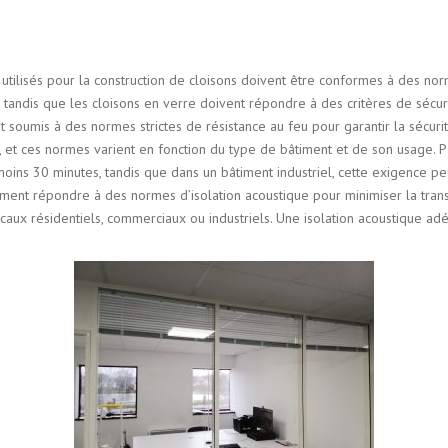
utilisés pour la construction de cloisons doivent être conformes à des nor
 tandis que les cloisons en verre doivent répondre à des critères de sécuri
 soumis à des normes strictes de résistance au feu pour garantir la sécuri
u, et ces normes varient en fonction du type de bâtiment et de son usage. 
ins 30 minutes, tandis que dans un bâtiment industriel, cette exigence pe
ment répondre à des normes d’isolation acoustique pour minimiser la trans
 locaux résidentiels, commerciaux ou industriels. Une isolation acoustique 