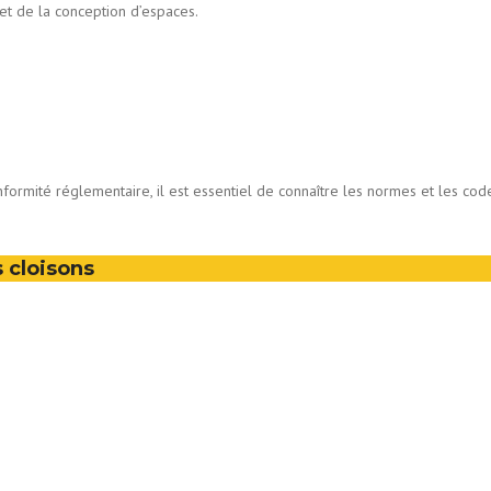
 et de la conception d’espaces.
onformité réglementaire, il est essentiel de connaître les normes et les cod
 cloisons