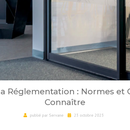
 la Réglementation : Normes et 
Connaître
publié par
Servane
23 octobre 2023