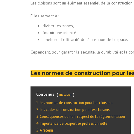
Les cloisons sont un élément essentiel de la construction
Elles servent à :
diviser les zones,
fournir une intimité
améliorer l’efficacité de l’utilisation de l’espace.
Cependant, pour garantir la sécurité, la durabilité et la c
Les normes de construction pour les
Contenus
masquer
1
Les normes de construction pour les cloisons
2
Les codes de construction pour les cloisons
3
Conséquences du non-respect de la réglementation
4
Importance de l’expertise professionnelle
5
À retenir