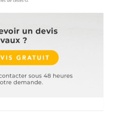
es de celles-ci.