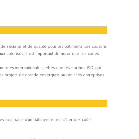
e sécurité et de qualité pour les bâtiments. Les cloisons
iaux autorisés. Il est important de noter que ces codes
ormes internationales, telles que les normes ISO, qui
 les projets de grande envergure ou pour les entreprises
s occupants d’un bâtiment et entraîner des coûts