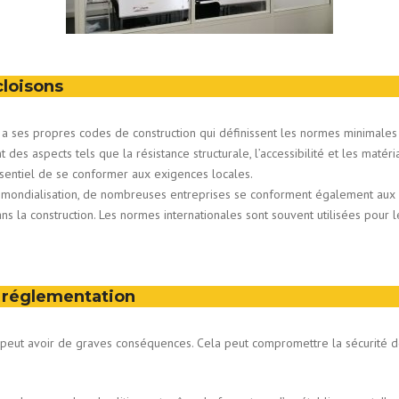
cloisons
 ses propres codes de construction qui définissent les normes minimales d
des aspects tels que la résistance structurale, l’accessibilité et les matér
essentiel de se conformer aux exigences locales.
 mondialisation, de nombreuses entreprises se conforment également aux n
ans la construction. Les normes internationales sont souvent utilisées pour
 réglementation
peut avoir de graves conséquences. Cela peut compromettre la sécurité de