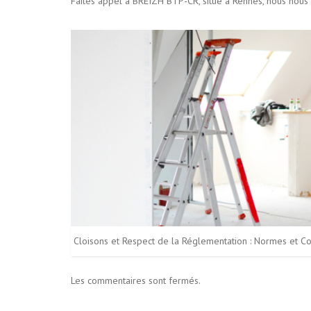
Faites appel à BREIZH BTP-CR, situé à Rennes, nous nous 
Cloisons et Respect de la Réglementation : Normes et Co
Les commentaires sont fermés.