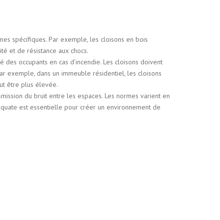
mes spécifiques. Par exemple, les cloisons en bois
té et de résistance aux chocs.
té des occupants en cas d’incendie. Les cloisons doivent
Par exemple, dans un immeuble résidentiel, les cloisons
ut être plus élevée.
mission du bruit entre les espaces. Les normes varient en
adéquate est essentielle pour créer un environnement de