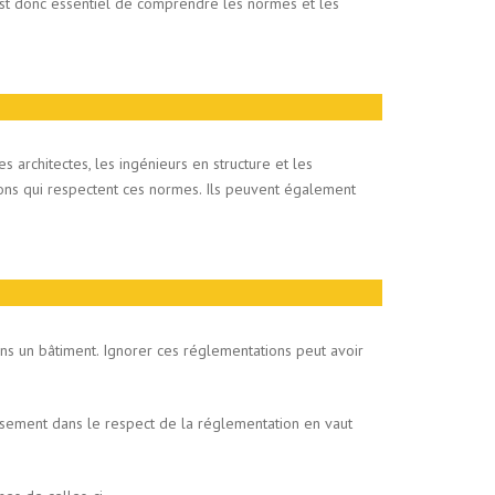
est donc essentiel de comprendre les normes et les
s architectes, les ingénieurs en structure et les
ons qui respectent ces normes. Ils peuvent également
dans un bâtiment. Ignorer ces réglementations peut avoir
issement dans le respect de la réglementation en vaut