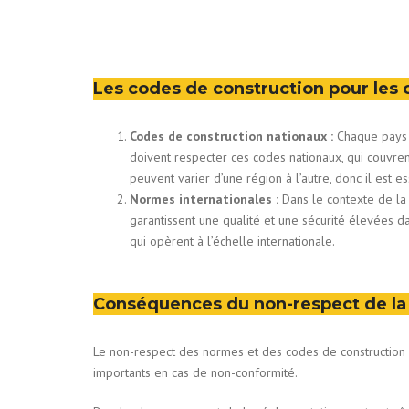
Les codes de construction pour les 
Codes de construction nationaux :
Chaque pays a
doivent respecter ces codes nationaux, qui couvrent 
peuvent varier d’une région à l’autre, donc il est 
Normes internationales :
Dans le contexte de la
garantissent une qualité et une sécurité élevées d
qui opèrent à l’échelle internationale.
Conséquences du non-respect de la
Le non-respect des normes et des codes de construction 
importants en cas de non-conformité.