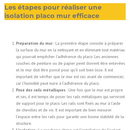
Les étapes pour réaliser une
isolation placo mur efficace
Préparation du mur
: La première étape consiste à préparer
la surface du mur en la nettoyant et en éliminant tout matériau
qui pourrait empêcher l’adhérence du placo. Les anciennes
couches de peinture ou de papier peint doivent être enlevées
et le mur doit être poncé pour qu’il soit bien lisse. Il est
important de vérifier que le mur est sec avant de commencer,
car l’humidité peut nuire à l’adhérence du placo.
Pose des rails métalliques
: Une fois que le mur est propre
et sec, il est temps de poser les rails métalliques qui serviront
de support pour le placo. Les rails sont fixés au mur à l’aide
de chevilles et de vis. Il est important de bien mesurer
l’espace entre les rails pour garantir une bonne stabilité de la
structure.
L’isolation
: La prochaine étape est l’installation de l’isolant