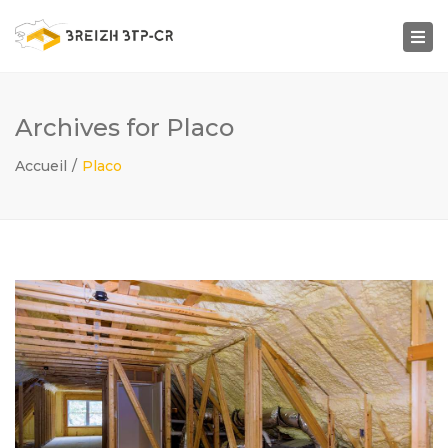
Togg
navi
Archives for Placo
Accueil
Placo