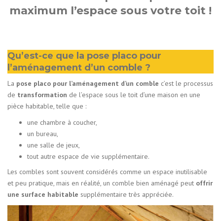
maximum l’espace sous votre toit !
Qu’est-ce que la pose placo pour
l’aménagement d’un comble ?
La
pose placo pour l’aménagement d’un comble
c’est le processus
de
transformation
de l’espace sous le toit d’une maison en une
pièce habitable, telle que :
une chambre à coucher,
un bureau,
une salle de jeux,
tout autre espace de vie supplémentaire.
Les combles sont souvent considérés comme un espace inutilisable
et peu pratique, mais en réalité, un comble bien aménagé peut
offrir
une surface habitable
supplémentaire très appréciée.