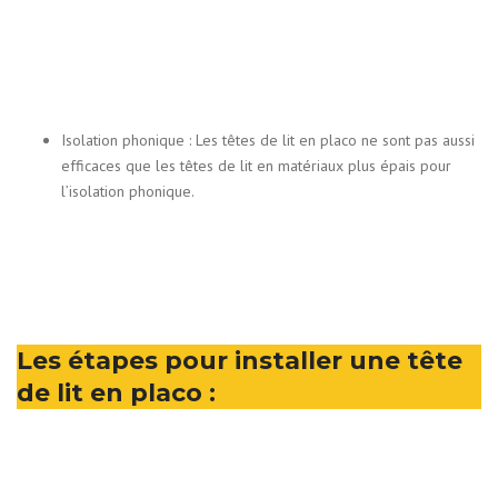
Isolation phonique : Les têtes de lit en placo ne sont pas aussi
efficaces que les têtes de lit en matériaux plus épais pour
l’isolation phonique.
Les étapes pour installer une tête
de lit en placo :