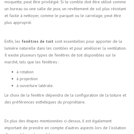
moquette, peut être privilégié. Si le comble doit être utilisé comme
un bureau ou une salle de jeux, un revêtement de sol plus résistant
et facile à nettoyer, comme le parquet ou le carrelage, peut être
plus approprié.
Enfin, les
fenêtres de toit
sont essentielles pour apporter de la
lumière naturelle dans les combles et pour améliorer la ventilation.
Il existe plusieurs types de fenêtres de toit disponibles sur le
marché, tels que les fenêtres :
à rotation
à projection
à ouverture latérale.
Le choix de la fenêtre dépendra de la configuration de la toiture et
des préférences esthétiques du propriétaire.
En plus des étapes mentionnées ci-dessus, il est également
important de prendre en compte d’autres aspects lors de l’isolation