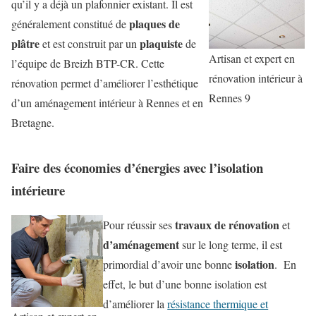
qu’il y a déjà un plafonnier existant. Il est
plaques de
généralement constitué de
plâtre
plaquiste
et est construit par un
de
Artisan et expert en
l’équipe de Breizh BTP-CR. Cette
rénovation intérieur à
rénovation permet d’améliorer l’esthétique
Rennes 9
d’un aménagement intérieur à Rennes et en
Bretagne.
Faire des économies d’énergies avec l’isolation
intérieure
travaux de rénovation
Pour réussir ses
et
d’aménagement
sur le long terme, il est
isolation
primordial d’avoir une bonne
. En
effet, le but d’une bonne isolation est
d’améliorer la
résistance thermique et