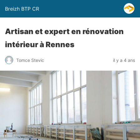
Breizh BTP CR
Artisan et expert en rénovation
intérieur à Rennes
Tomce Stevic
il y a 4 ans