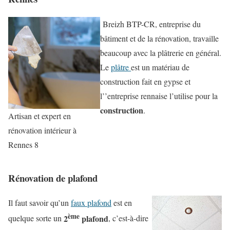
Breizh BTP-CR, entreprise du
bâtiment et de la rénovation, travaille
beaucoup avec la plâtrerie en général.
Le
plâtre
est un matériau de
construction fait en gypse et
l’’entreprise
rennaise l’utilise pour la
construction
.
Artisan et expert en
rénovation intérieur à
Rennes 8
Rénovation de plafond
Il faut savoir qu’un
faux plafond
est en
ème
2
plafond
quelque sorte un
, c’est-à-dire