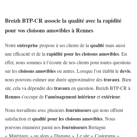
Breizh BTP-CR associe la qualité avec la rapidité
pour vos cloisons amovibles à Rennes
entreprise
qualité
Notre
propose à ses clients de la
mais aussi
rapidité pour les cloisons amovibles
une efficacité et de la
. En
effet, nous sommes à l’écoute de nos clients pour toutes questions
cloisons amovibles
devis
sur les
ou autres. Lorsque l’on établit le
,
travaux
nous pouvons estimer une durée approximative des
. Bien
travaux
sûr, cela va dépendre des
en question. Breizh BTP-CR à
Rennes
l’aménagement intérieur
extérieur
s’occupe de
et
.
fournisseurs
Nous travaillons avec plusieurs
qui nous offrent
qualité pour les cloisons amovibles
satisfaction et
. Nous
fournisseurs
pouvons énumérer parmi nos
Bretagne
« Matériaux » ou alors « Dispano ». Le site « Castorama »