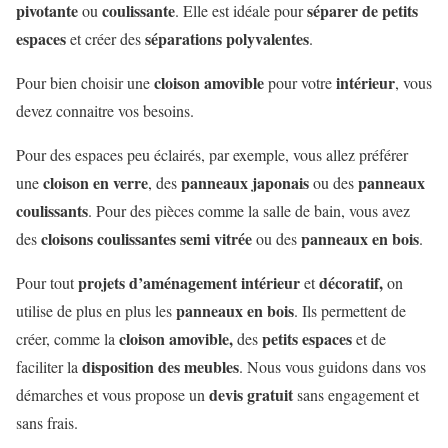
pivotante
coulissante
séparer de petits
ou
. Elle est idéale pour
espaces
séparations polyvalentes
et créer des
.
cloison amovible
intérieur
Pour bien choisir une
pour votre
, vous
devez connaitre vos besoins.
Pour des espaces peu éclairés, par exemple, vous allez préférer
cloison en verre
panneaux japonais
panneaux
une
, des
ou des
coulissants
. Pour des pièces comme la salle de bain, vous avez
cloisons coulissantes semi vitrée
panneaux en bois
des
ou des
.
projets d’aménagement intérieur
décoratif,
Pour tout
et
on
panneaux en bois
utilise de plus en plus les
. Ils permettent de
cloison amovible,
petits espaces
créer, comme la
des
et de
disposition des meubles
faciliter la
. Nous vous guidons dans vos
devis gratuit
démarches et vous propose un
sans engagement et
sans frais.