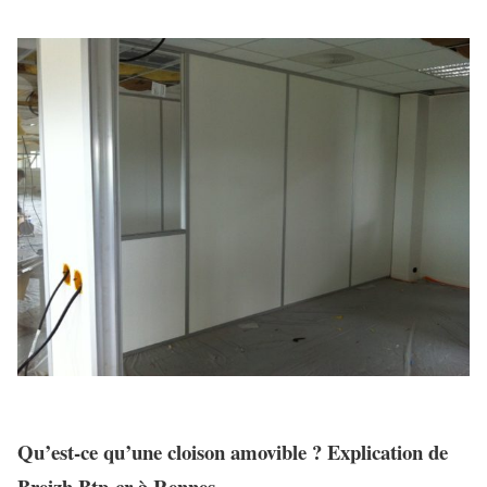
Qu’est-ce qu’une cloison amovible ? Explication de
Breizh Btp-cr à Rennes