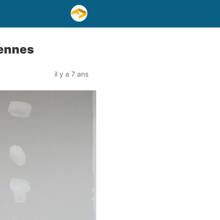
Rennes
il y a 7 ans