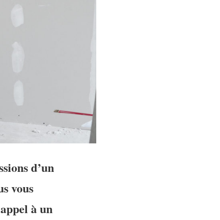
ssions d’un
us vous
 appel à un