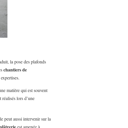
nduit, la pose des plafonds
chantiers de
es
expertises.
 une matière qui est souvent
 réalisés lors d’une
e peut aussi intervenir sur la
plâtrerie
est amenée à