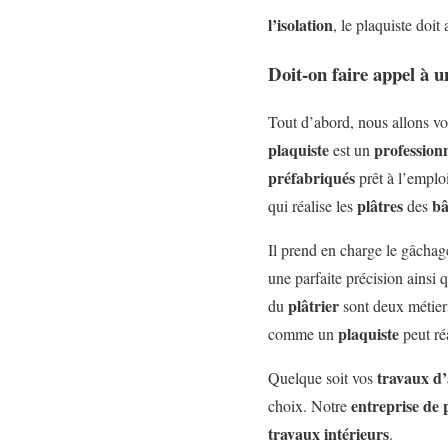
l’isolation
, le plaquiste doi
Doit-on faire appel à u
Tout d’abord, nous allons voi
plaquiste
profession
est un
préfabriqués
prêt à l’emplo
plâtres
bâ
qui réalise les
des
Il prend en charge le gâchag
une parfaite précision ainsi
plâtrier
du
sont deux métier
plaquiste
comme un
peut réa
travaux d
Quelque soit vos
entreprise de 
choix. Notre
travaux intérieurs
.