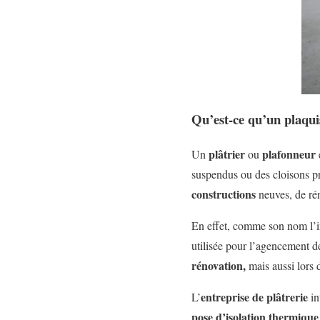
Qu’est-ce qu’un plaquis
plâtrier
plafonneur
Un
ou
e
suspendus ou des cloisons pré
constructions
neuves, de ré
En effet, comme son nom l’
utilisée pour l’agencement d
rénovation,
mais aussi lors
entreprise de plâtrerie
L’
in
pose d’isolation thermiqu